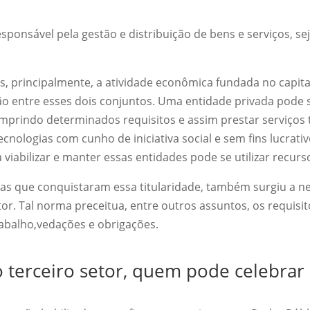
sponsável pela gestão e distribuição de bens e serviços, s
, principalmente, a atividade econômica fundada no capit
o entre esses dois conjuntos. Uma entidade privada pode 
umprindo determinados requisitos e assim prestar serviços
ecnologias com cunho de iniciativa social e sem fins lucrat
a viabilizar e manter essas entidades pode se utilizar recurs
s que conquistaram essa titularidade, também surgiu a nec
tor. Tal norma preceitua, entre outros assuntos, os requisi
rabalho,vedações e obrigações.
o terceiro setor, quem pode celebrar