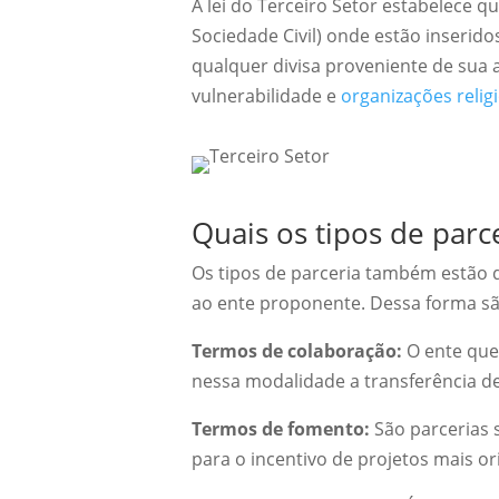
A lei do Terceiro Setor estabelece q
Sociedade Civil) onde estão inserido
qualquer divisa proveniente de sua 
vulnerabilidade e
organizações relig
Quais os tipos de parc
Os tipos de parceria também estão 
ao ente proponente. Dessa forma são
Termos de colaboração:
O ente que 
nessa modalidade a transferência de
Termos de fomento:
São parcerias 
para o incentivo de projetos mais ori