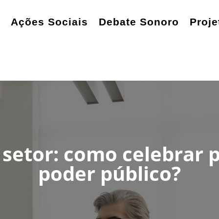
Ações Sociais
Debate Sonoro
Proje
o setor: como celebrar 
poder público?