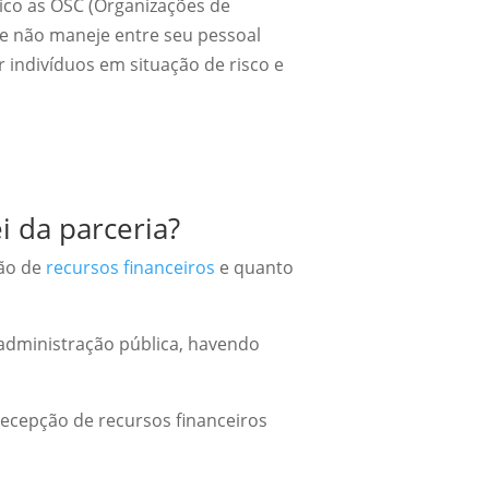
lico as OSC (Organizações de
que não maneje entre seu pessoal
 indivíduos em situação de risco e
i da parceria?
não de
recursos financeiros
e quanto
 administração pública, havendo
recepção de recursos financeiros