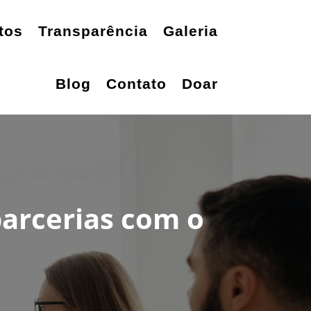
tos
Transparência
Galeria
Blog
Contato
Doar
parcerias com o