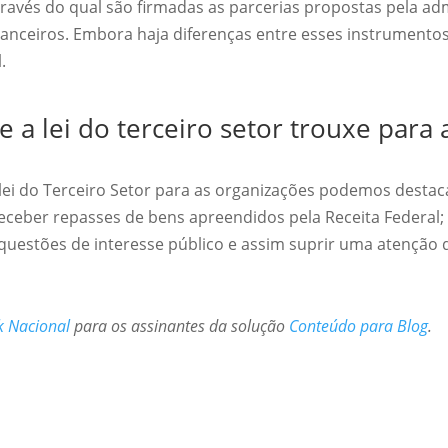
ravés do qual são firmadas as parcerias propostas pela ad
nanceiros. Embora haja diferenças entre esses instrument
.
e a lei do terceiro setor trouxe para 
lei do Terceiro Setor para as organizações podemos destac
eceber repasses de bens apreendidos pela Receita Federal;
questões de interesse público e assim suprir uma atenção q
k Nacional
para os assinantes da solução
Conteúdo para Blog
.