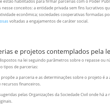
ue estão habilitados para firmar parcerias com o Poder Púb
s nesse conceitos: a entidade privada sem fins lucrativos 
atividade econômica; sociedades cooperativas formadas por
iosas
voltadas a engajamentos de caráter social.
erias e projetos contemplados pela le
dispostos na lei seguindo parâmetros sobre o repasse ou 
 tipos de parcerias:
propõe a parceria e as determinações sobre o projeto é a
 recursos financeiros.
sugeridas pelas Organizações da Sociedade Civil onde há a 
ginais.