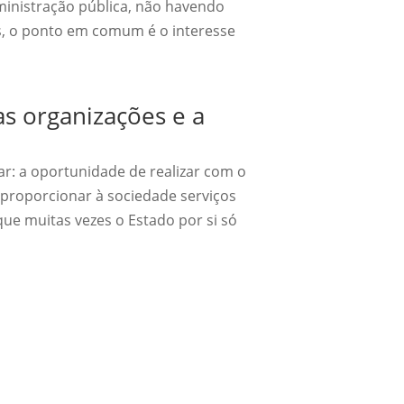
ministração pública, não havendo
os, o ponto em comum é o interesse
as organizações e a
ar: a oportunidade de realizar com o
 proporcionar à sociedade serviços
ue muitas vezes o Estado por si só