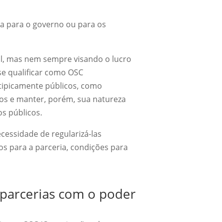
eja para o governo ou para os
al, mas nem sempre visando o lucro
se qualificar como OSC
 tipicamente públicos, como
ivos e manter, porém, sua natureza
os públicos.
essidade de regularizá-las
tos para a parceria, condições para
 parcerias com o poder