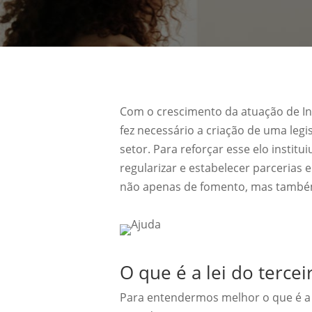
Com o crescimento da atuação de Ins
fez necessário a criação de uma legis
setor. Para reforçar esse elo institui
regularizar e estabelecer parcerias 
não apenas de fomento, mas també
O que é a lei do tercei
Para entendermos melhor o que é a 