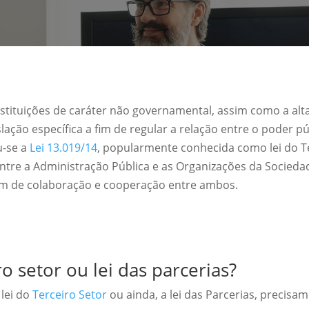
tituições de caráter não governamental, assim como a alta
lação específica a fim de regular a relação entre o poder pú
u-se a
Lei 13.019/14
, popularmente conhecida como lei do Te
entre a Administração Pública e as Organizações da Socieda
m de colaboração e cooperação entre ambos.
ro setor ou lei das parcerias?
lei do
Terceiro Setor
ou ainda, a lei das Parcerias, precisam