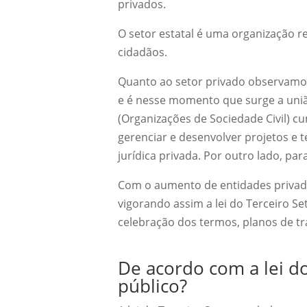
privados.
O setor estatal é uma organização re
cidadãos.
Quanto ao setor privado observamos
e é nesse momento que surge a uniã
(Organizações de Sociedade Civil) c
gerenciar e desenvolver projetos e t
jurídica privada. Por outro lado, par
Com o aumento de entidades privada
vigorando assim a lei do Terceiro Se
celebração dos termos, planos de t
De acordo com a lei d
público?